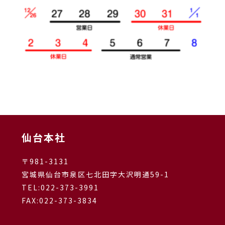
仙台本社
〒981-3131
宮城県仙台市泉区七北田字大沢明通59-1
TEL:
022-373-3991
FAX:022-373-3834