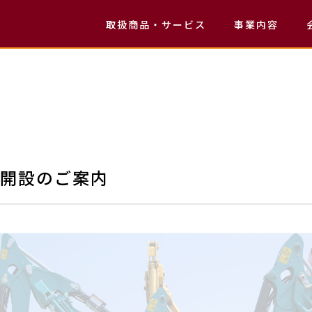
お知らせ
取扱商品・サービス
事業内容
News
レンタル商品
新品・中古販売
中古買取
修理
開設のご案内