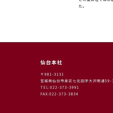
た。
仙台本社
〒981-3131
宮城県仙台市泉区七北田字大沢明通59-
TEL:
022-373-3991
FAX:022-373-3834