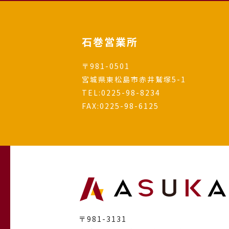
石巻営業所
〒981-0501
宮城県東松島市赤井鷲塚5-1
TEL:
0225-98-8234
FAX:0225-98-6125
〒981-3131