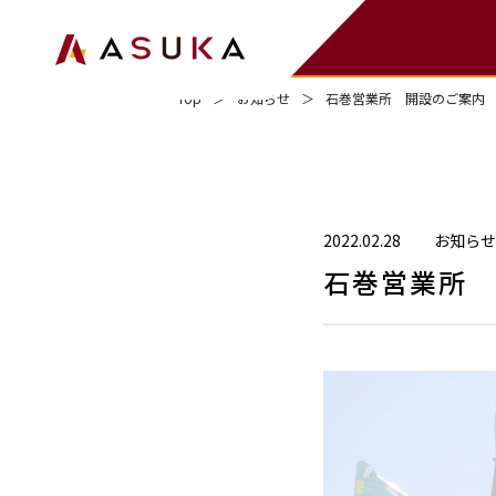
Top
＞
お知らせ
＞
石巻営業所 開設のご案内
2022.02.28
お知らせ
石巻営業所 