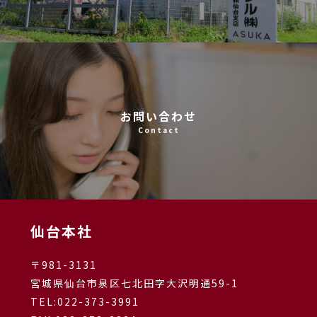
お問い合わせ
Contact
仙台本社
〒981-3131
宮城県仙台市泉区七北田字大沢明通59-1
TEL:
022-373-3991