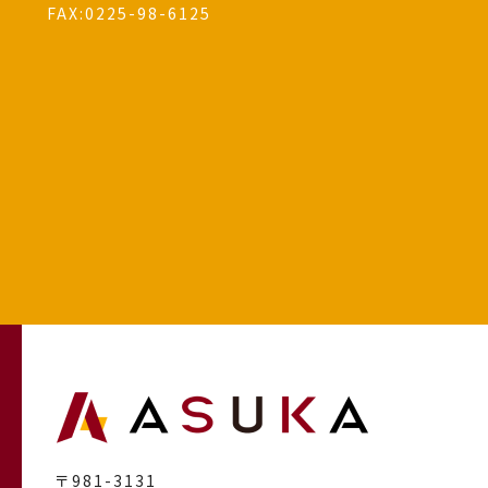
FAX:0225-98-6125
〒981-3131