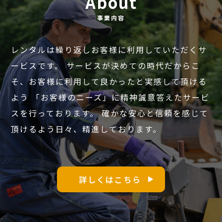
About
事業内容
レンタルは繰り返しお客様に利用していただくサ
ービスです。
サービスが決めての時代だからこ
そ、お客様に利用して良かったと実感して頂ける
よう
「お客様のニーズ」に精神誠意答えたサービ
スを行っております。
確かな安心と信頼を感じて
頂けるよう日々、精進しております。
詳しくはこちら